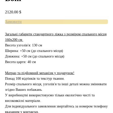
2120.00
$
Замовити
Загальні габарити стандартного ліжка з розміром спального місця
160х200 см
Висота узголів'я: 130 см
Ширина: +50 см (до спального місця)
Довжина: +50 см (до спального місця)
Висота царги: 40 см
Матрац та підйомний механізм у подарунок!
Понад 100 відтінків та текстур тканин.
Розмір спального місця, узголів'я та інші деталі можна змінювати
згідно Ваших побажань.
У виробництві використовуємо тільки екологічно чисті та
високоякісні матеріали.
Для індивідуального замовлення звертайтесь за номером телефону
вказаним у контактах.