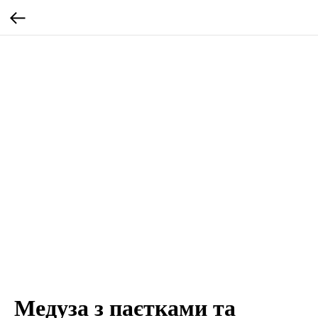
Медуза з паєтками та