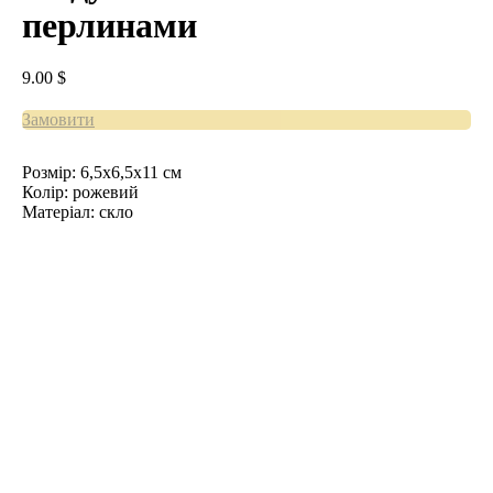
перлинами
9.00
$
Замовити
Розмір: 6,5x6,5x11 см
Колір: рожевий
Матеріал: скло