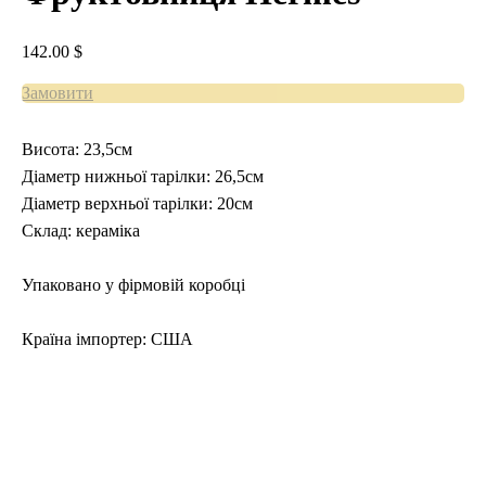
142.00
$
Замовити
Висота: 23,5см
Діаметр нижньої тарілки: 26,5см
Діаметр верхньої тарілки: 20см
Склад: кераміка
Упаковано у фірмовій коробці
Країна імпортер: США