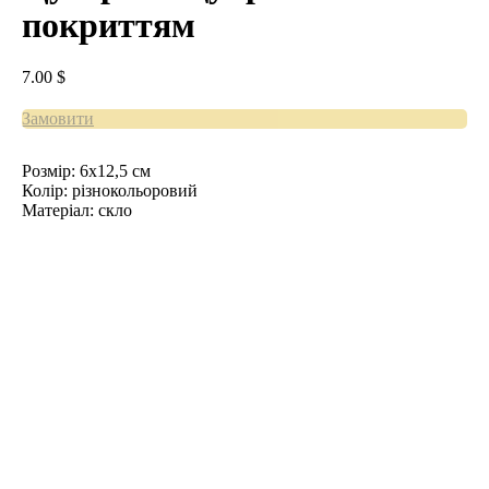
покриттям
7.00
$
Замовити
Розмір: 6x12,5 см
Колір: різнокольоровий
Матеріал: скло