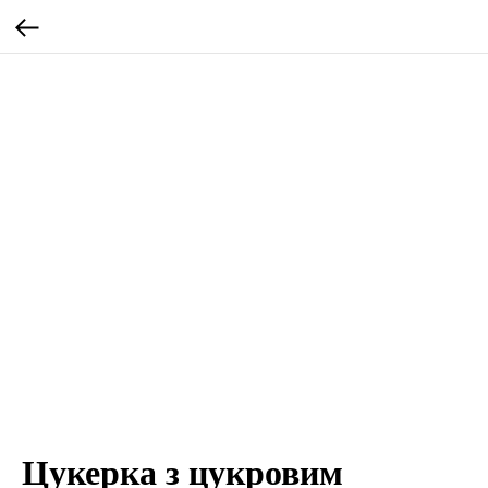
Цукерка з цукровим