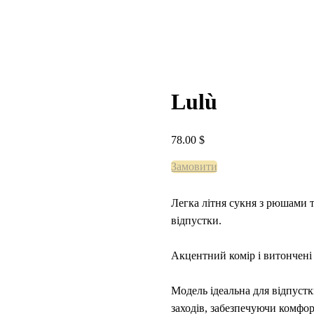
Lulù
78.00
$
Замовити
Легка літня сукня з рюшами 
відпустки.
Акцентний комір і витончені 
Модель ідеальна для відпустк
заходів, забезпечуючи комфор