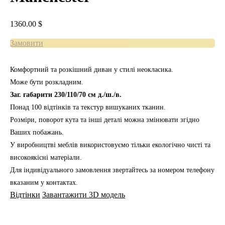
1360.00
$
Замовити
Комфортний та розкішний диван у стилі неокласика.
Може бути розкладним.
Заг. габарити 230/110/70 см д./ш./в.
Понад 100 відтінків та текстур вишуканих тканин.
Розміри, поворот кута та інші деталі можна змінювати згідно
Ваших побажань.
У виробництві меблів використовуємо тільки екологічно чисті та
високоякісні матеріали.
Для індивідуального замовлення звертайтесь за номером телефону
вказаним у контактах.
Відтінки
Завантажити 3D модель