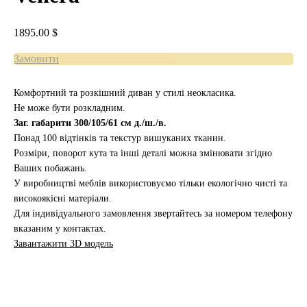
1895.00
$
Замовити
Комфортний та розкішний диван у стилі неокласика.
Не може бути розкладним.
Заг. габарити 300/105/61 см д./ш./в.
Понад 100 відтінків та текстур вишуканих тканин.
Розміри, поворот кута та інші деталі можна змінювати згідно
Ваших побажань.
У виробництві меблів використовуємо тільки екологічно чисті та
високоякісні матеріали.
Для індивідуального замовлення звертайтесь за номером телефону
вказаним у контактах.
Завантажити 3D модель