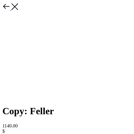
Copy: Feller
1140.00
$